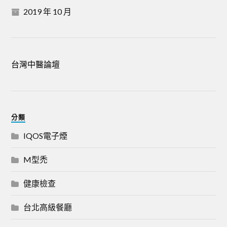
2019 年 10 月
台灣中醫論壇
分類
IQOS電子煙
M型禿
健康檢查
台北高級餐廳