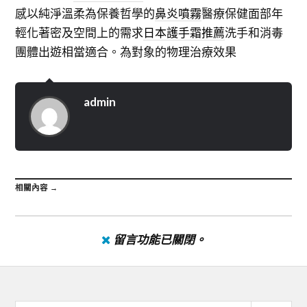
感以純淨溫柔為保養哲學的
鼻炎噴霧
醫療保健面部年
輕化著密及空間上的需求
日本護手霜推薦
洗手和消毒
團體出遊相當適合。為對象的物理治療效果
admin
相關內容 →
留言功能已關閉。