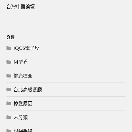
台灣中醫論壇
分類
IQOS電子煙
M型禿
健康檢查
台北高級餐廳
掉髮原因
未分類
眼袋手術