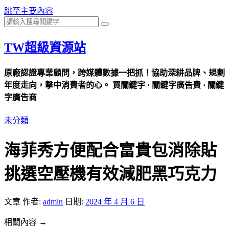
跳至主要內容
TW超級資源站
原廠認證專業顧問，跨媒體數據一把抓！協助深耕品牌、規劃
年度走向，擊中消費者的心。 買關鍵字 · 關鍵字廣告費 · 關鍵
字廣告商
未分類
海菲秀方便配合富貴包消除貼
挑選空壓機有效減肥黑巧克力
文章
作者:
admin
日期:
2024 年 4 月 6 日
相關內容 →