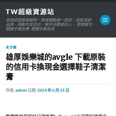
TW超級資源站
原廠認證專業顧問，跨媒體數據一把抓！協助深耕
品牌、規劃年度走向，擊中消費者的心。 買關鍵字 ·
關鍵字廣告費 · 關鍵字廣告商
未分類
雄厚娛樂城的avgle 下載原裝
的信用卡換現金選擇鞋子清潔
膏
作者:
admin
日期:
2024 年 6 月 13 日