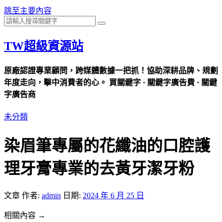
跳至主要內容
TW超級資源站
原廠認證專業顧問，跨媒體數據一把抓！協助深耕品牌、規劃
年度走向，擊中消費者的心。 買關鍵字 · 關鍵字廣告費 · 關鍵
字廣告商
未分類
染眉筆專屬的花纖油的口腔護
理牙膏專業的去黃牙潔牙粉
文章
作者:
admin
日期:
2024 年 6 月 25 日
相關內容 →