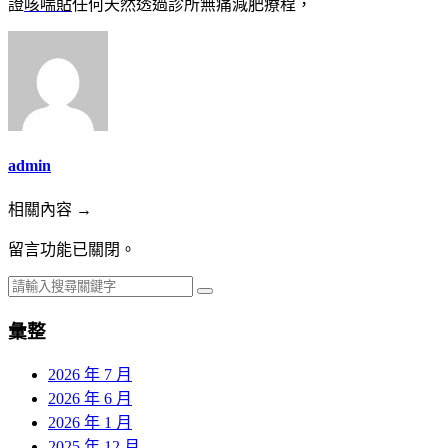
證
咳喘貼
任何天然透過診所無痛減肥療程，
admin
相關內容 →
留言功能已關閉。
彙整
2026 年 7 月
2026 年 6 月
2026 年 1 月
2025 年 12 月