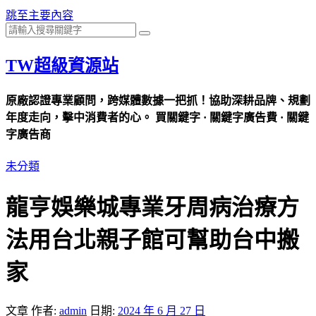
跳至主要內容
TW超級資源站
原廠認證專業顧問，跨媒體數據一把抓！協助深耕品牌、規劃
年度走向，擊中消費者的心。 買關鍵字 · 關鍵字廣告費 · 關鍵
字廣告商
未分類
龍亨娛樂城專業牙周病治療方
法用台北親子館可幫助台中搬
家
文章
作者:
admin
日期:
2024 年 6 月 27 日