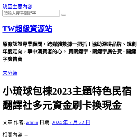
跳至主要內容
TW超級資源站
原廠認證專業顧問，跨媒體數據一把抓！協助深耕品牌、規劃
年度走向，擊中消費者的心。 買關鍵字 · 關鍵字廣告費 · 關鍵
字廣告商
未分類
小琉球包棟2023主題特色民宿
翻譯社多元資金刷卡換現金
文章
作者:
admin
日期:
2024 年 7 月 22 日
相關內容 →