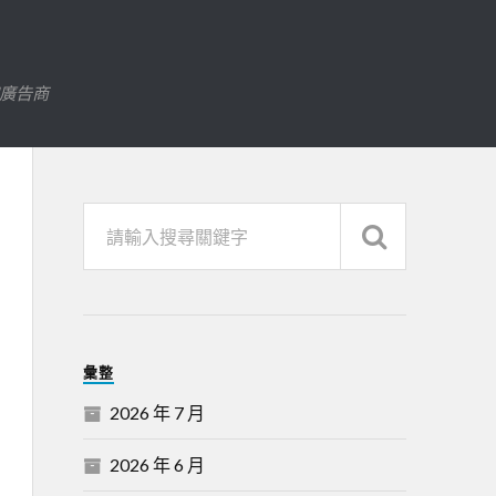
字廣告商
彙整
2026 年 7 月
2026 年 6 月