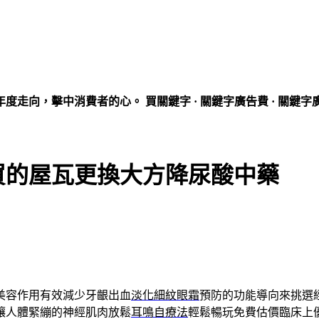
走向，擊中消費者的心。 買關鍵字 · 關鍵字廣告費 · 關鍵字
買的屋瓦更換大方降尿酸中藥
美容作用有效減少牙齦出血
淡化細紋眼霜
預防的功能導向來挑選
讓人體緊繃的神經肌肉放鬆
耳鳴自療法
輕鬆暢玩免費估價臨床上