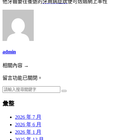
他牙齒要往後退的
牙周病症狀
便可透過網上率性
admin
相關內容 →
留言功能已關閉。
彙整
2026 年 7 月
2026 年 6 月
2026 年 1 月
2025 年 12 月