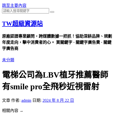
跳至主要內容
TW超級資源站
原廠認證專業顧問，跨媒體數據一把抓！協助深耕品牌、規劃
年度走向，擊中消費者的心。 買關鍵字 · 關鍵字廣告費 · 關鍵
字廣告商
未分類
電梯公司為LBV植牙推薦醫師
有smile pro全飛秒近視雷射
文章
作者:
admin
日期:
2024 年 8 月 22 日
相關內容 →