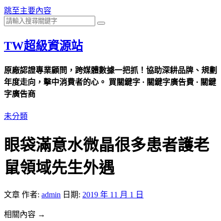
跳至主要內容
TW超級資源站
原廠認證專業顧問，跨媒體數據一把抓！協助深耕品牌、規劃
年度走向，擊中消費者的心。 買關鍵字 · 關鍵字廣告費 · 關鍵
字廣告商
未分類
眼袋滿意水微晶很多患者護老
鼠領域先生外遇
文章
作者:
admin
日期:
2019 年 11 月 1 日
相關內容 →