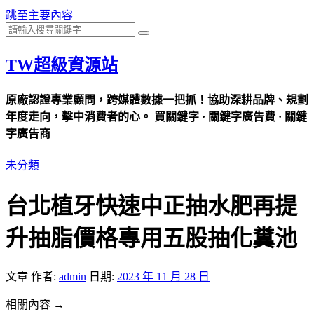
跳至主要內容
TW超級資源站
原廠認證專業顧問，跨媒體數據一把抓！協助深耕品牌、規劃
年度走向，擊中消費者的心。 買關鍵字 · 關鍵字廣告費 · 關鍵
字廣告商
未分類
台北植牙快速中正抽水肥再提
升抽脂價格專用五股抽化糞池
文章
作者:
admin
日期:
2023 年 11 月 28 日
相關內容 →