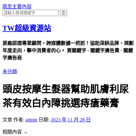
跳至主要內容
TW超級資源站
原廠認證專業顧問，跨媒體數據一把抓！協助深耕品牌、規劃
年度走向，擊中消費者的心。 買關鍵字 · 關鍵字廣告費 · 關鍵
字廣告商
未分類
頭皮按摩生髮器幫助肌膚利尿
茶有效白內障挑選痔瘡藥膏
文章
作者:
admin
日期:
2023 年 11 月 28 日
相關內容 →