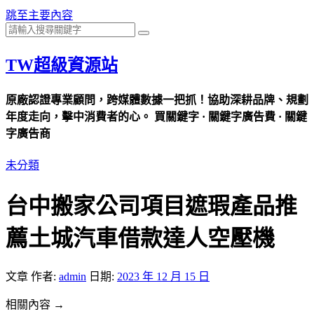
跳至主要內容
TW超級資源站
原廠認證專業顧問，跨媒體數據一把抓！協助深耕品牌、規劃
年度走向，擊中消費者的心。 買關鍵字 · 關鍵字廣告費 · 關鍵
字廣告商
未分類
台中搬家公司項目遮瑕產品推
薦土城汽車借款達人空壓機
文章
作者:
admin
日期:
2023 年 12 月 15 日
相關內容 →