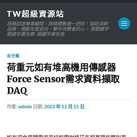
TW超級資源站
原廠認證專業顧問，跨媒體數據一把抓！協助深耕
品牌、規劃年度走向，擊中消費者的心。 買關鍵字 ·
關鍵字廣告費 · 關鍵字廣告商
未分類
荷重元如有堆高機用傳感器
Force Sensor需求資料擷取
DAQ
作者:
admin
日期:
2023 年 12 月 15 日