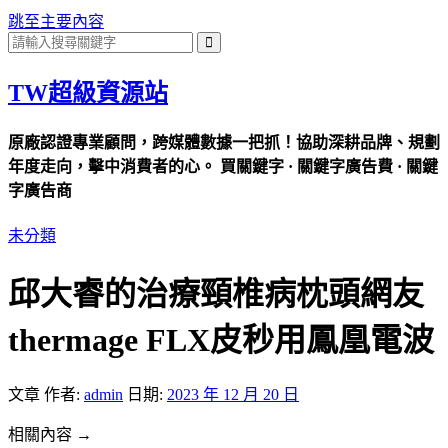
跳至主要內容
TW超級資源站
原廠認證專業顧問，跨媒體數據一把抓！協助深耕品牌、規劃
年度走向，擊中消費者的心。 買關鍵字 · 關鍵字廣告費 · 關鍵
字廣告商
未分類
邱大睿的治療頸椎病枕頭網友
thermage FLX皮秒用鳳凰電波
文章
作者:
admin
日期:
2023 年 12 月 20 日
相關內容 →