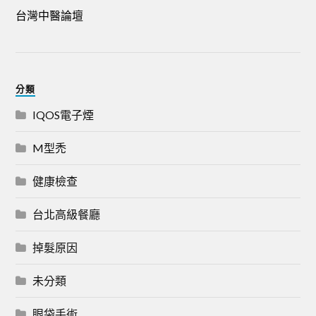
台灣中醫論壇
分類
IQOS電子煙
M型禿
健康檢查
台北高級餐廳
掉髮原因
未分類
眼袋手術