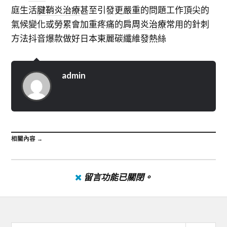
庭生活
腱鞘炎治療
甚至引發更嚴重的問題工作頂尖的
氣候變化或勞累會加重疼痛的
肩周炎治療
常用的針刺
方法抖音爆款做好日本東麗碳纖維發熱絲
admin
相關內容 →
留言功能已關閉。