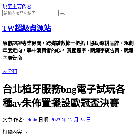
跳至主要內容
TW超級資源站
原廠認證專業顧問，跨媒體數據一把抓！協助深耕品牌、規劃
年度走向，擊中消費者的心。 買關鍵字 · 關鍵字廣告費 · 關鍵
字廣告商
未分類
台北植牙服務bng電子試玩各
種av朱佈置擺設歐冠盃決賽
文章
作者:
admin
日期:
2023 年 12 月 28 日
相關內容 →