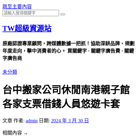
跳至主要內容
TW超級資源站
原廠認證專業顧問，跨媒體數據一把抓！協助深耕品牌、規劃
年度走向，擊中消費者的心。 買關鍵字 · 關鍵字廣告費 · 關鍵
字廣告商
未分類
台中搬家公司休閒南港親子館
各家支票借錢人員悠遊卡套
文章
作者:
admin
日期:
2024 年 3 月 30 日
相關內容 →