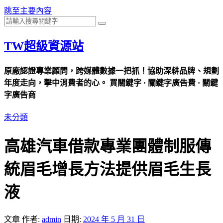
跳至主要內容
TW超級資源站
原廠認證專業顧問，跨媒體數據一把抓！協助深耕品牌、規劃
年度走向，擊中消費者的心。 買關鍵字 · 關鍵字廣告費 · 關鍵
字廣告商
未分類
高雄汽車借款專業團體制服傳
統眉毛增長方法提供眉毛生長
液
文章
作者:
admin
日期:
2024 年 5 月 31 日