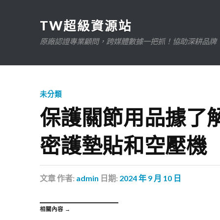
TW超級資源站
原廠認證專業顧問，跨媒體數據一把抓！協助深耕品牌、規
未分類
保護關節用品據了
密護墊貼和空壓機
文章
作者:
admin
日期:
2024 年 9 月 10 日
相關內容 →