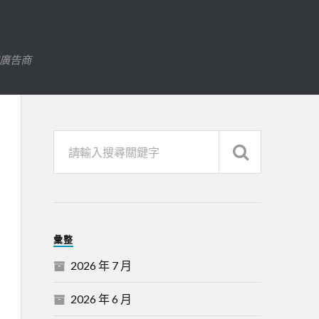
字廣告商
彙整
2026 年 7 月
2026 年 6 月