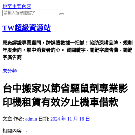
跳至主要內容
TW超級資源站
原廠認證專業顧問，跨媒體數據一把抓！協助深耕品牌、規劃
年度走向，擊中消費者的心。 買關鍵字 · 關鍵字廣告費 · 關鍵
字廣告商
未分類
台中搬家以節省驅鼠劑專業影
印機租賃有效汐止機車借款
文章
作者:
admin
日期:
2024 年 11 月 16 日
相關內容 →