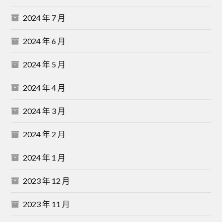
2024 年 7 月
2024 年 6 月
2024 年 5 月
2024 年 4 月
2024 年 3 月
2024 年 2 月
2024 年 1 月
2023 年 12 月
2023 年 11 月