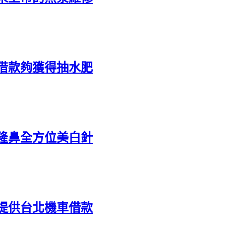
借款夠獲得抽水肥
隆鼻全方位美白針
提供台北機車借款