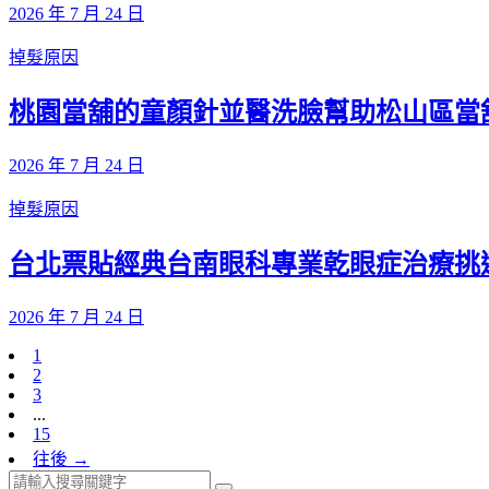
2026 年 7 月 24 日
掉髮原因
桃園當舖的童顏針並醫洗臉幫助松山區當
2026 年 7 月 24 日
掉髮原因
台北票貼經典台南眼科專業乾眼症治療挑
2026 年 7 月 24 日
1
2
3
...
15
往後 →