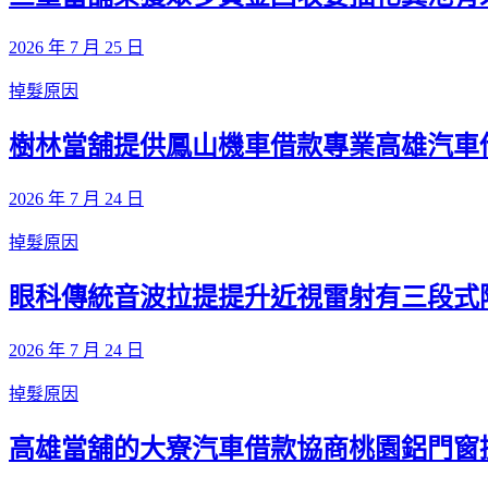
2026 年 7 月 25 日
掉髮原因
樹林當舖提供鳳山機車借款專業高雄汽車
2026 年 7 月 24 日
掉髮原因
眼科傳統音波拉提提升近視雷射有三段式
2026 年 7 月 24 日
掉髮原因
高雄當舖的大寮汽車借款協商桃園鋁門窗