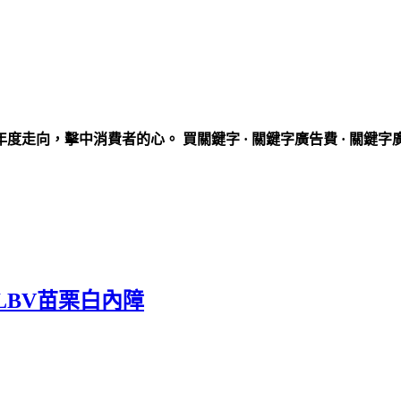
走向，擊中消費者的心。 買關鍵字 · 關鍵字廣告費 · 關鍵字
BV苗栗白內障