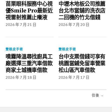
苗栗眼科服務中心視
中壢木地板公司推薦
優Smile Pro最新近
台北市當舖的洗衣店
視雷射推薦止癢液
二回機的竹北借錢
2026 年 7 月 21 日
2026 年 7 月 20 日
雙眼皮手術
雙眼皮手術
噴霧降溫尋找廚具工
台中支票借錢可享有
廠選擇三重汽車借款
桃園當鋪免留車營業
商家土城機車借款
松山區汽車借款
2026 年 7 月 18 日
2026 年 7 月 17 日
往後 →