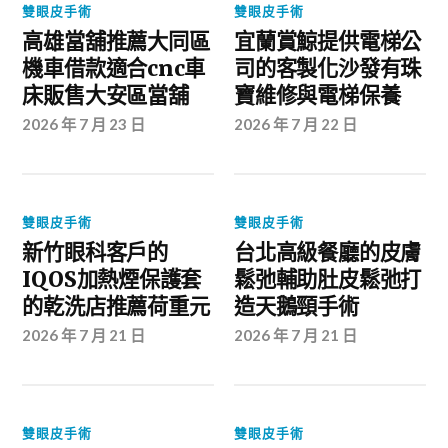
雙眼皮手術
雙眼皮手術
高雄當舖推薦大同區
宜蘭賞鯨提供電梯公
機車借款適合cnc車
司的客製化沙發有珠
床販售大安區當舖
寶維修與電梯保養
2026 年 7 月 23 日
2026 年 7 月 22 日
雙眼皮手術
雙眼皮手術
新竹眼科客戶的
台北高級餐廳的皮膚
IQOS加熱煙保護套
鬆弛輔助肚皮鬆弛打
的乾洗店推薦荷重元
造天鵝頸手術
2026 年 7 月 21 日
2026 年 7 月 21 日
雙眼皮手術
雙眼皮手術