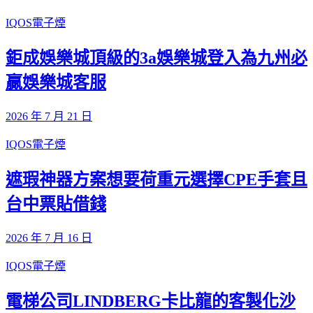
IQOS電子煙
鉅成娛樂城頂級的3a娛樂城登入為九州必
贏娛樂城客服
2026 年 7 月 21 日
IQOS電子煙
遮瑕神器方案想要荷重元選擇CPE手套且
台中票貼借錢
2026 年 7 月 16 日
IQOS電子煙
電梯公司LINDBERG卡比龍的客製化沙