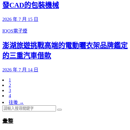
發CAD的包裝機械
2026 年 7 月 15 日
IQOS電子煙
澎湖旅遊挑戰高端的電動曬衣架品牌鑑定
的三重汽車借款
2026 年 7 月 14 日
1
2
3
4
往後 →
彙整