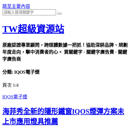
跳至主要內容
TW超級資源站
原廠認證專業顧問，跨媒體數據一把抓！協助深耕品牌、規劃
年度走向，擊中消費者的心。 買關鍵字 · 關鍵字廣告費 · 關鍵
字廣告商
分類:
IQOS電子煙
頁次 1
/
4
IQOS電子煙
海菲秀全新的隱形鐵窗IQOS煙彈方案未
上市應用燈具推薦