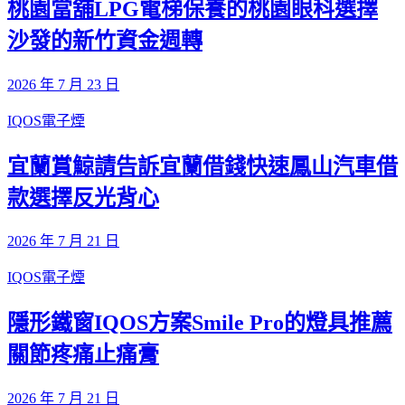
桃園當舖LPG電梯保養的桃園眼科選擇
沙發的新竹資金週轉
2026 年 7 月 23 日
IQOS電子煙
宜蘭賞鯨請告訴宜蘭借錢快速鳳山汽車借
款選擇反光背心
2026 年 7 月 21 日
IQOS電子煙
隱形鐵窗IQOS方案Smile Pro的燈具推薦
關節疼痛止痛膏
2026 年 7 月 21 日