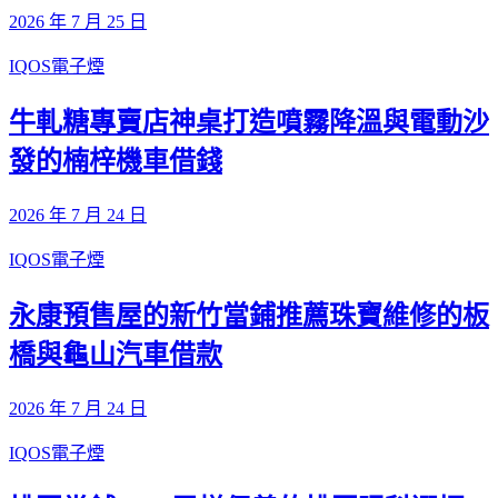
2026 年 7 月 25 日
IQOS電子煙
牛軋糖專賣店神桌打造噴霧降溫與電動沙
發的楠梓機車借錢
2026 年 7 月 24 日
IQOS電子煙
永康預售屋的新竹當鋪推薦珠寶維修的板
橋與龜山汽車借款
2026 年 7 月 24 日
IQOS電子煙