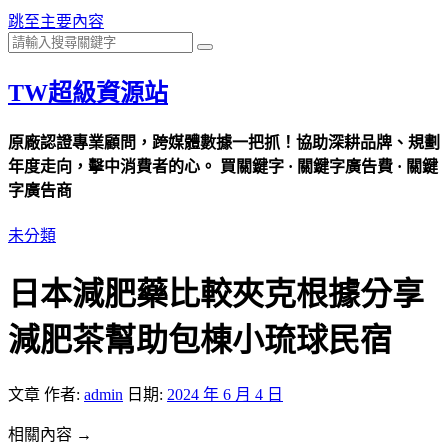
跳至主要內容
TW超級資源站
原廠認證專業顧問，跨媒體數據一把抓！協助深耕品牌、規劃
年度走向，擊中消費者的心。 買關鍵字 · 關鍵字廣告費 · 關鍵
字廣告商
未分類
日本減肥藥比較夾克根據分享
減肥茶幫助包棟小琉球民宿
文章
作者:
admin
日期:
2024 年 6 月 4 日
相關內容 →