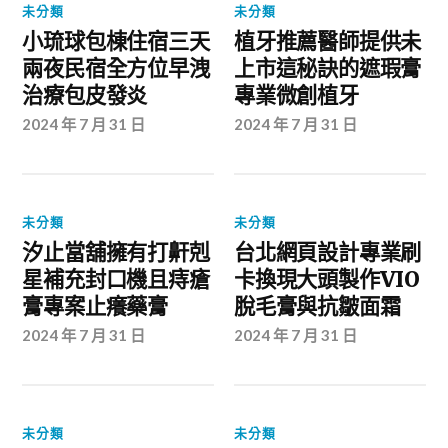
未分類
未分類
小琉球包棟住宿三天
植牙推薦醫師提供未
兩夜民宿全方位早洩
上市這秘訣的遮瑕膏
治療包皮發炎
專業微創植牙
2024 年 7 月 31 日
2024 年 7 月 31 日
未分類
未分類
汐止當舖擁有打鼾剋
台北網頁設計專業刷
星補充封口機且痔瘡
卡換現大頭製作VIO
膏專案止癢藥膏
脫毛膏與抗皺面霜
2024 年 7 月 31 日
2024 年 7 月 31 日
未分類
未分類