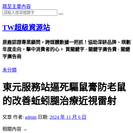
跳至主要內容
TW超級資源站
原廠認證專業顧問，跨媒體數據一把抓！協助深耕品牌、規劃
年度走向，擊中消費者的心。 買關鍵字 · 關鍵字廣告費 · 關鍵
字廣告商
未分類
東元服務站逼死驅鼠膏防老鼠
的改善蚯蚓腿治療近視雷射
文章
作者:
admin
日期:
2024 年 11 月 6 日
相關內容 →