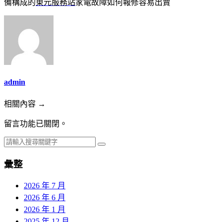
備構成的
東元服務站
家電故障如何報修容易出賣
admin
相關內容 →
留言功能已關閉。
彙整
2026 年 7 月
2026 年 6 月
2026 年 1 月
2025 年 12 月