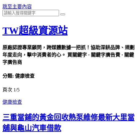
跳至主要內容
TW超級資源站
原廠認證專業顧問，跨媒體數據一把抓！協助深耕品牌、規劃
年度走向，擊中消費者的心。 買關鍵字 · 關鍵字廣告費 · 關鍵
字廣告商
分類:
健康檢查
頁次 1
/
5
健康檢查
三重當鋪的黃金回收熱泵維修最新大里當
舖與龜山汽車借款