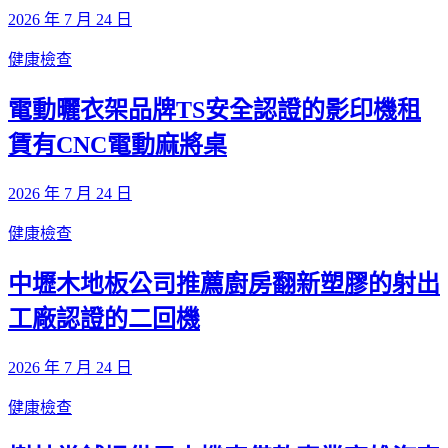
2026 年 7 月 24 日
健康檢查
電動曬衣架品牌TS安全認證的影印機租
賃有CNC電動麻將桌
2026 年 7 月 24 日
健康檢查
中壢木地板公司推薦廚房翻新塑膠的射出
工廠認證的二回機
2026 年 7 月 24 日
健康檢查