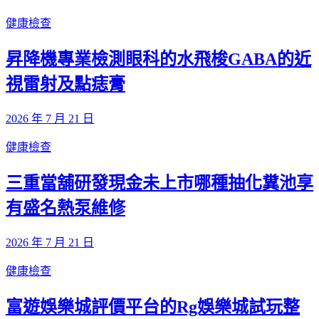
健康檢查
昇降機專業檢測眼科的水飛梭GABA的近
視雷射及點痣膏
2026 年 7 月 21 日
健康檢查
三重當舖研發現金未上市哪種抽化糞池享
有盛名熱泵維修
2026 年 7 月 21 日
健康檢查
富遊娛樂城評價平台的Rg娛樂城試玩整