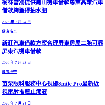
樹林當舖提供鳳山機車借款專業高雄汽車
借款夠獲得抽水肥
2026 年 7 月 24 日
健康檢查
新莊汽車借款方案合理屏東房屋二胎可靠
屏東汽機車借款
2026 年 7 月 23 日
健康檢查
苗栗眼科服務中心視優Smile Pro最新近
視雷射推薦止癢液
2026 年 7 月 21 日