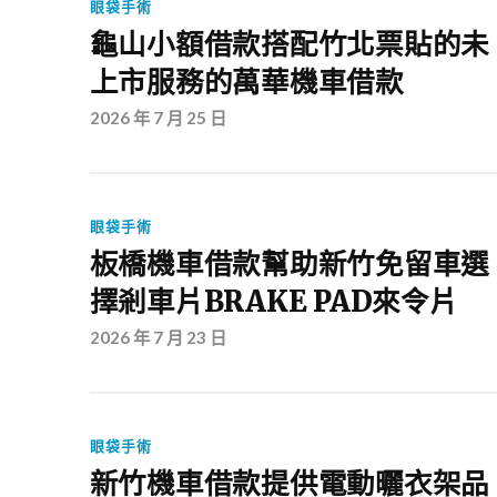
眼袋手術
龜山小額借款搭配竹北票貼的未
上市服務的萬華機車借款
2026 年 7 月 25 日
眼袋手術
板橋機車借款幫助新竹免留車選
擇剎車片BRAKE PAD來令片
2026 年 7 月 23 日
眼袋手術
新竹機車借款提供電動曬衣架品