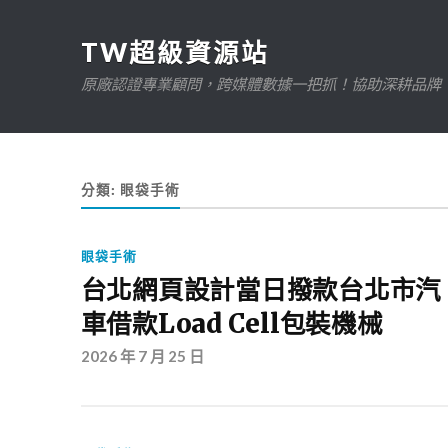
TW超級資源站
原廠認證專業顧問，跨媒體數據一把抓！協助深耕品牌、規
分類:
眼袋手術
眼袋手術
台北網頁設計當日撥款台北市汽
車借款Load Cell包裝機械
2026 年 7 月 25 日