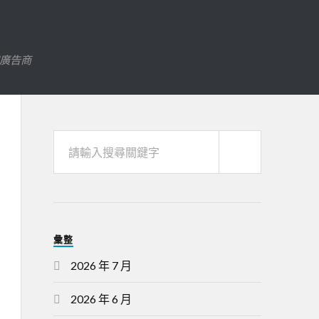
字廣告商
彙整
2026 年 7 月
2026 年 6 月