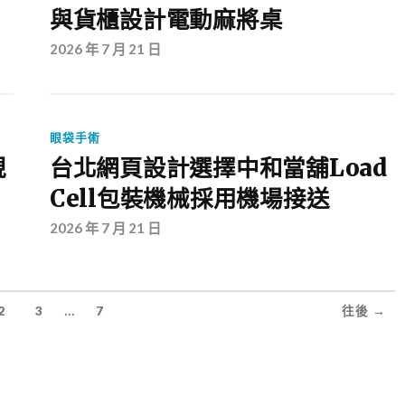
與貨櫃設計電動麻將桌
2026 年 7 月 21 日
眼袋手術
視
台北網頁設計選擇中和當舖Load
Cell包裝機械採用機場接送
2026 年 7 月 21 日
...
2
3
7
往後 →