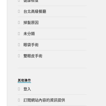
健康檢查
台北高級餐廳
掉髮原因
未分類
眼袋手術
雙眼皮手術
其他操作
登入
訂閱網站內容的資訊提供