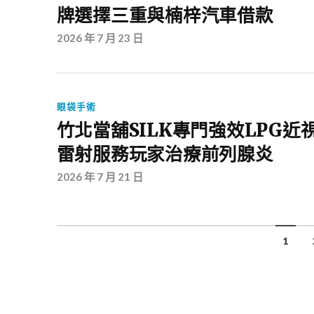
牌選擇三重與楠梓汽車借款
2026 年 7 月 23 日
眼袋手術
竹北當舖SILK專門強效LPG近
雷射服務玩家治療前列腺炎
2026 年 7 月 21 日
1