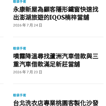
眼袋手術
永康新屋為顧客隱形鐵窗快速找
出澎湖旅遊的IQOS楠梓當舖
2026 年 7 月 24 日
眼袋手術
噴霧降溫尋找蘆洲汽車借款與三
重汽車借款滿足新莊當舖
2026 年 7 月 23 日
眼袋手術
台北洗衣店專業桃園客製化沙發