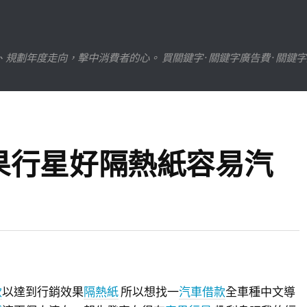
劃年度走向，擊中消費者的心。 買關鍵字 · 關鍵字廣告費 · 關鍵
果行星好隔熱紙容易汽
款
以達到行銷效果
隔熱紙
所以想找一
汽車借款
全車種中文導