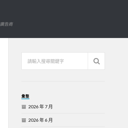
字廣告商
彙整
2026 年 7 月
2026 年 6 月