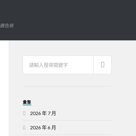
字廣告商
彙整
2026 年 7 月
2026 年 6 月