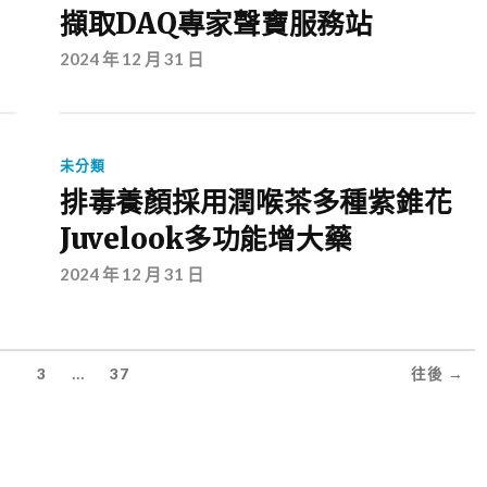
擷取DAQ專家聲寶服務站
2024 年 12 月 31 日
未分類
排毒養顏採用潤喉茶多種紫錐花
Juvelook多功能增大藥
2024 年 12 月 31 日
...
2
3
37
往後 →