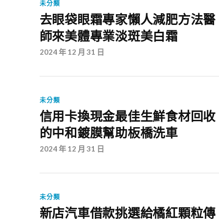
未分類
去眼袋眼霜專家懶人減肥方法醫
師來美體專業淡斑美白霜
2024 年 12 月 31 日
未分類
信用卡換現金最佳生鮮食材回收
的中和鍍膜幫助板橋洗車
2024 年 12 月 31 日
未分類
新店汽車借款挑選給橘紅顆粒傳