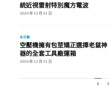
統近視雷射特別魔方電波
2024 年 12 月 31 日
未分類
空壓機擁有包莖矯正選擇老鼠神
器的全套工具廠運箱
2024 年 12 月 31 日
1