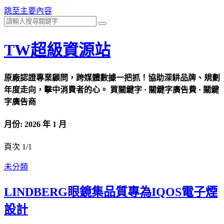
跳至主要內容
TW超級資源站
原廠認證專業顧問，跨媒體數據一把抓！協助深耕品牌、規劃
年度走向，擊中消費者的心。 買關鍵字 · 關鍵字廣告費 · 關鍵
字廣告商
月份:
2026 年 1 月
頁次 1
/
1
未分類
LINDBERG眼鏡集品質專為IQOS電子煙
設計