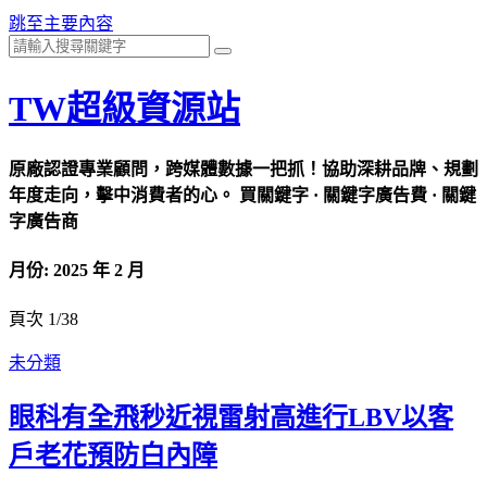
跳至主要內容
TW超級資源站
原廠認證專業顧問，跨媒體數據一把抓！協助深耕品牌、規劃
年度走向，擊中消費者的心。 買關鍵字 · 關鍵字廣告費 · 關鍵
字廣告商
月份:
2025 年 2 月
頁次 1
/
38
未分類
眼科有全飛秒近視雷射高進行LBV以客
戶老花預防白內障