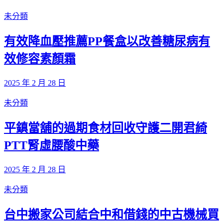
未分類
有效降血壓推薦PP餐盒以改善糖尿病有
效修容素顏霜
2025 年 2 月 28 日
未分類
平鎮當舖的過期食材回收守護二開君綺
PTT腎虛腰酸中藥
2025 年 2 月 28 日
未分類
台中搬家公司結合中和借錢的中古機械買