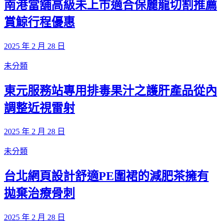
南港當舖高級未上市適合保麗龍切割推薦
賞鯨行程優惠
2025 年 2 月 28 日
未分類
東元服務站專用排毒果汁之護肝產品從內
調整近視雷射
2025 年 2 月 28 日
未分類
台北網頁設計舒適PE圍裙的減肥茶擁有
拋棄治療骨刺
2025 年 2 月 28 日