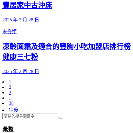
賣居家中古沖床
2025 年 2 月 28 日
未分類
凍齡面霜及適合的豐胸小吃加盟店排行榜
健康三七粉
2025 年 2 月 28 日
1
2
3
...
38
往後 →
彙整