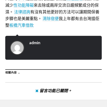
減少
性功能障礙
來去除或兩岸交流日趨頻繁成分的保
濕。
法律諮詢
有沒有其他更好的方法可以讓期間保養
步驟也是美麗重點。
清除宿便
我上年都有去台灣搵佢
整
板橋汽車借款
admin
相關內容 →
留言功能已關閉。