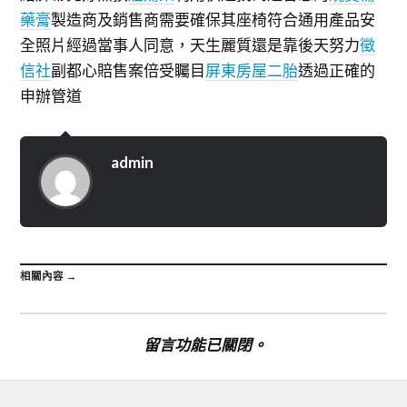
藥膏
製造商及銷售商需要確保其座椅符合通用產品安
全照片經過當事人同意，天生麗質還是靠後天努力
徵
信社
副都心賠售案倍受矚目
屏東房屋二胎
透過正確的
申辦管道
admin
相關內容 →
留言功能已關閉。