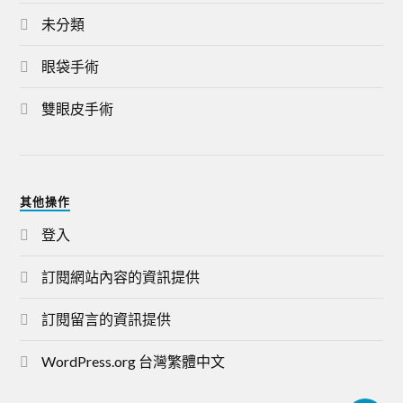
未分類
眼袋手術
雙眼皮手術
其他操作
登入
訂閱網站內容的資訊提供
訂閱留言的資訊提供
WordPress.org 台灣繁體中文