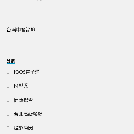
台灣中醫論壇
分類
IQOS電子煙
M型禿
健康檢查
台北高級餐廳
掉髮原因