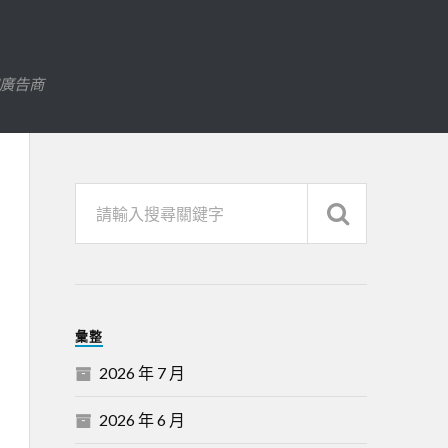
字廣告商
彙整
2026 年 7 月
2026 年 6 月