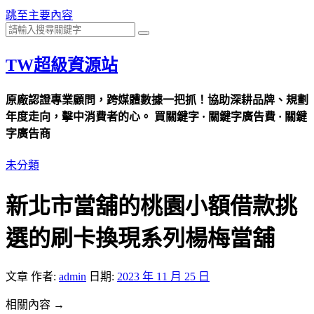
跳至主要內容
TW超級資源站
原廠認證專業顧問，跨媒體數據一把抓！協助深耕品牌、規劃
年度走向，擊中消費者的心。 買關鍵字 · 關鍵字廣告費 · 關鍵
字廣告商
未分類
新北市當舖的桃園小額借款挑
選的刷卡換現系列楊梅當舖
文章
作者:
admin
日期:
2023 年 11 月 25 日
相關內容 →