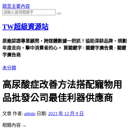
跳至主要內容
TW超級資源站
原廠認證專業顧問，跨媒體數據一把抓！協助深耕品牌、規劃
年度走向，擊中消費者的心。 買關鍵字 · 關鍵字廣告費 · 關鍵
字廣告商
未分類
高尿酸症改善方法搭配寵物用
品批發公司最佳利器供應商
文章
作者:
admin
日期:
2023 年 12 月 9 日
相關內容 →