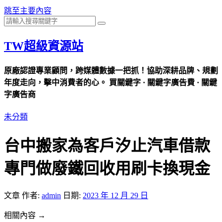
跳至主要內容
TW超級資源站
原廠認證專業顧問，跨媒體數據一把抓！協助深耕品牌、規劃
年度走向，擊中消費者的心。 買關鍵字 · 關鍵字廣告費 · 關鍵
字廣告商
未分類
台中搬家為客戶汐止汽車借款
專門做廢鐵回收用刷卡換現金
文章
作者:
admin
日期:
2023 年 12 月 29 日
相關內容 →