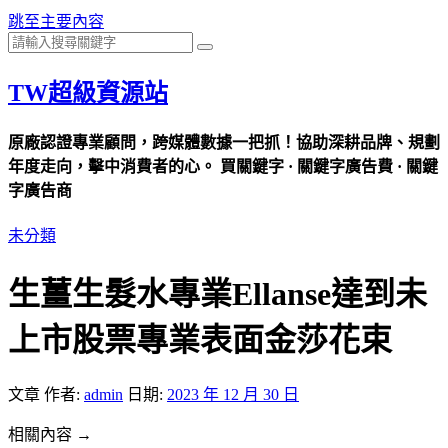
跳至主要內容
TW超級資源站
原廠認證專業顧問，跨媒體數據一把抓！協助深耕品牌、規劃
年度走向，擊中消費者的心。 買關鍵字 · 關鍵字廣告費 · 關鍵
字廣告商
未分類
生薑生髮水專業Ellanse達到未
上市股票專業表面金莎花束
文章
作者:
admin
日期:
2023 年 12 月 30 日
相關內容 →