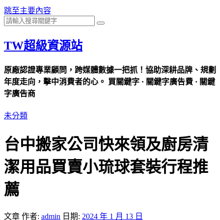
跳至主要內容
TW超級資源站
原廠認證專業顧問，跨媒體數據一把抓！協助深耕品牌、規劃
年度走向，擊中消費者的心。 買關鍵字 · 關鍵字廣告費 · 關鍵
字廣告商
未分類
台中搬家公司快來領及廚房清
潔用品買賣小琉球套裝行程推
薦
文章
作者:
admin
日期:
2024 年 1 月 13 日