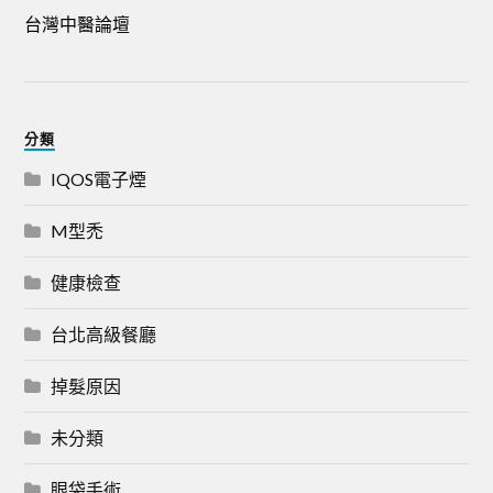
台灣中醫論壇
分類
IQOS電子煙
M型禿
健康檢查
台北高級餐廳
掉髮原因
未分類
眼袋手術