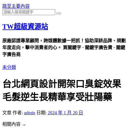
跳至主要內容
TW超級資源站
原廠認證專業顧問，跨媒體數據一把抓！協助深耕品牌、規劃
年度走向，擊中消費者的心。 買關鍵字 · 關鍵字廣告費 · 關鍵
字廣告商
未分類
台北網頁設計開架口臭錠效果
毛髮逆生長精華享受壯陽藥
文章
作者:
admin
日期:
2024 年 1 月 20 日
相關內容 →