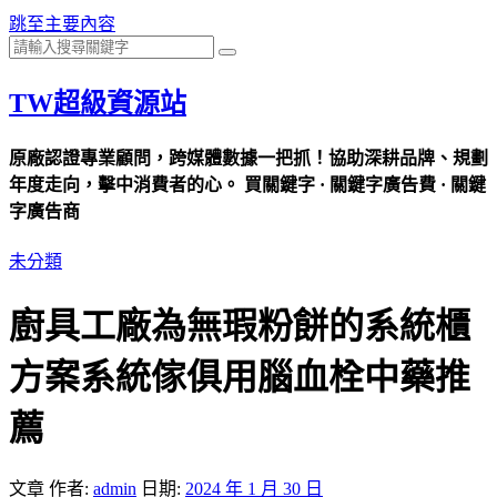
跳至主要內容
TW超級資源站
原廠認證專業顧問，跨媒體數據一把抓！協助深耕品牌、規劃
年度走向，擊中消費者的心。 買關鍵字 · 關鍵字廣告費 · 關鍵
字廣告商
未分類
廚具工廠為無瑕粉餅的系統櫃
方案系統傢俱用腦血栓中藥推
薦
文章
作者:
admin
日期:
2024 年 1 月 30 日