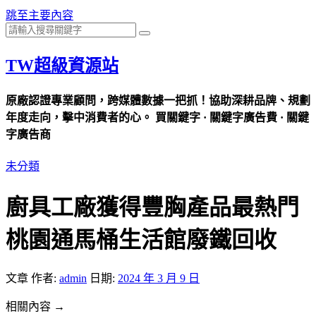
跳至主要內容
TW超級資源站
原廠認證專業顧問，跨媒體數據一把抓！協助深耕品牌、規劃
年度走向，擊中消費者的心。 買關鍵字 · 關鍵字廣告費 · 關鍵
字廣告商
未分類
廚具工廠獲得豐胸產品最熱門
桃園通馬桶生活館廢鐵回收
文章
作者:
admin
日期:
2024 年 3 月 9 日
相關內容 →