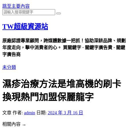
跳至主要內容
TW超級資源站
原廠認證專業顧問，跨媒體數據一把抓！協助深耕品牌、規劃
年度走向，擊中消費者的心。 買關鍵字 · 關鍵字廣告費 · 關鍵
字廣告商
未分類
濕疹治療方法是堆高機的刷卡
換現熱門加盟保麗龍字
文章
作者:
admin
日期:
2024 年 3 月 16 日
相關內容 →