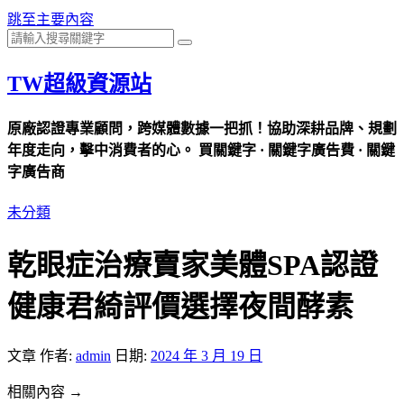
跳至主要內容
TW超級資源站
原廠認證專業顧問，跨媒體數據一把抓！協助深耕品牌、規劃
年度走向，擊中消費者的心。 買關鍵字 · 關鍵字廣告費 · 關鍵
字廣告商
未分類
乾眼症治療賣家美體SPA認證
健康君綺評價選擇夜間酵素
文章
作者:
admin
日期:
2024 年 3 月 19 日
相關內容 →