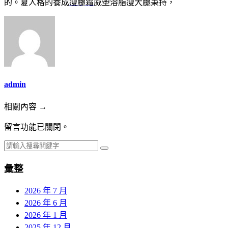
的。夏人格的養成
瘦腿霜
威塑溶脂瘦大腿秉持，
admin
相關內容 →
留言功能已關閉。
彙整
2026 年 7 月
2026 年 6 月
2026 年 1 月
2025 年 12 月